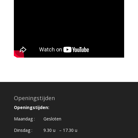
Openingstijden
Openingstijden:
Maandag : Gesloten
Dinsdag : 9.30 u – 17.30 u