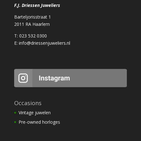
F.J. Driessen Juweliers
Barteljorisstraat 1
2011 RA Haarlem
T: 023 532 0300
E:
info@driessenjuweliers.nl
Occasions
Vintage juwelen
Pre-owned horloges