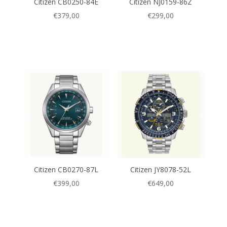
Citizen CB0250-84E
Citizen NJ0159-86Z
€
379,00
€
299,00
Citizen CB0270-87L
Citizen JY8078-52L
€
399,00
€
649,00