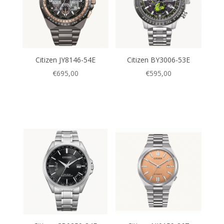
Citizen JY8146-54E
Citizen BY3006-53E
€
695,00
€
595,00