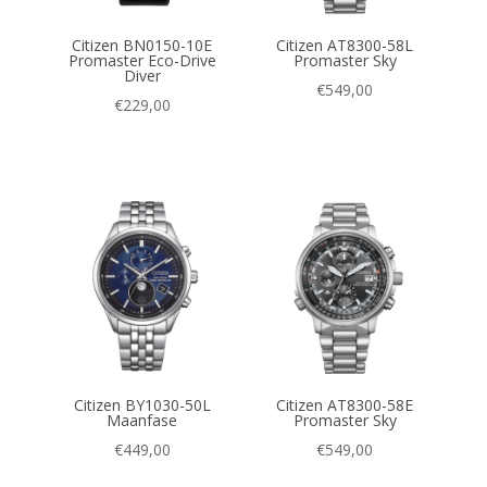
Citizen BN0150-10E
Citizen AT8300-58L
Promaster Eco-Drive
Promaster Sky
Diver
€
549,00
€
229,00
Citizen BY1030-50L
Citizen AT8300-58E
Maanfase
Promaster Sky
€
449,00
€
549,00