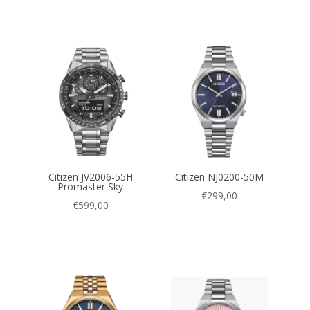
Citizen JV2006-55H
Citizen NJ0200-50M
Promaster Sky
€
299,00
€
599,00