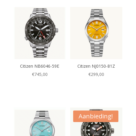
Citizen NB6046-59E
Citizen NJ0150-81Z
€
745,00
€
299,00
Aanbieding!