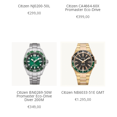
Citizen NJ0200-50L
Citizen CA4664-60X
Promaster Eco-Drive
€
299,00
€
399,00
Citizen BN0269-50W
Citizen NB6033-51E GMT
Promaster Eco-Drive
€
1.295,00
Diver 200M
€
349,00