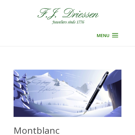
Selecteer een pagina
Montblanc