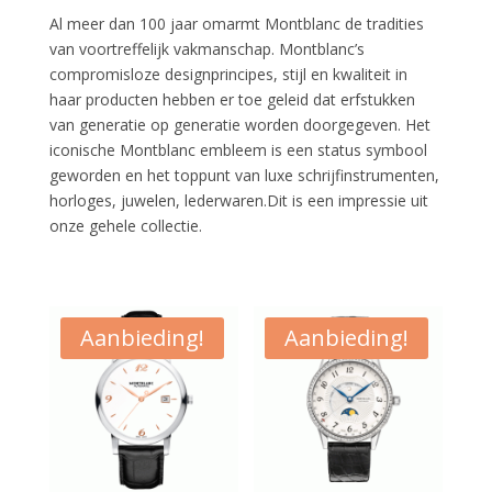
Al meer dan 100 jaar omarmt Montblanc de tradities
van voortreffelijk vakmanschap. Montblanc’s
compromisloze designprincipes, stijl en kwaliteit in
haar producten hebben er toe geleid dat erfstukken
van generatie op generatie worden doorgegeven. Het
iconische Montblanc embleem is een status symbool
geworden en het toppunt van luxe schrijfinstrumenten,
horloges, juwelen, lederwaren.Dit is een impressie uit
onze gehele collectie.
Aanbieding!
Aanbieding!