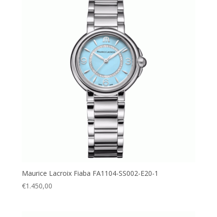
Maurice Lacroix Fiaba FA1104-SS002-E20-1
€
1.450,00