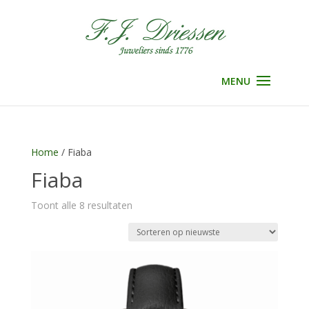
Selecteer een pagina
Home
/ Fiaba
Fiaba
Gesorteerd
Toont alle 8 resultaten
op
nieuwste