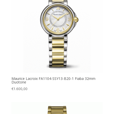
Maurice Lacroix FA1104-SSY13-B20-1 Fiaba 32mm
Duotone
€
1.600,00