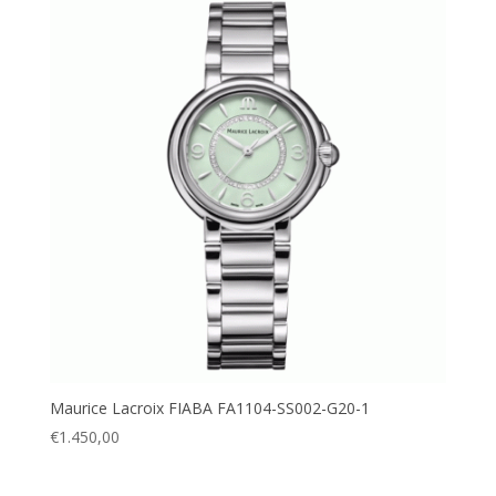
Maurice Lacroix FIABA FA1104-SS002-G20-1
€
1.450,00