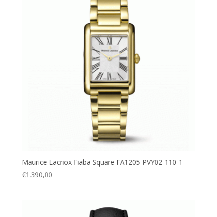
Maurice Lacriox Fiaba Square FA1205-PVY02-110-1
€
1.390,00