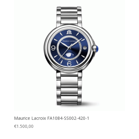
Maurice Lacroix FA1084-SS002-420-1
€
1.500,00