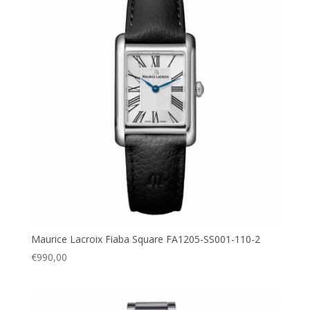
Maurice Lacroix Fiaba Square FA1205-SS001-110-2
€
990,00