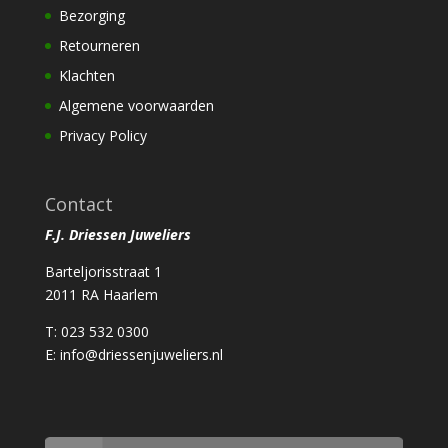
Bezorging
Retourneren
Klachten
Algemene voorwaarden
Privacy Policy
Contact
F.J. Driessen Juweliers
Barteljorisstraat 1
2011 RA Haarlem
T: 023 532 0300
E:
info@driessenjuweliers.nl