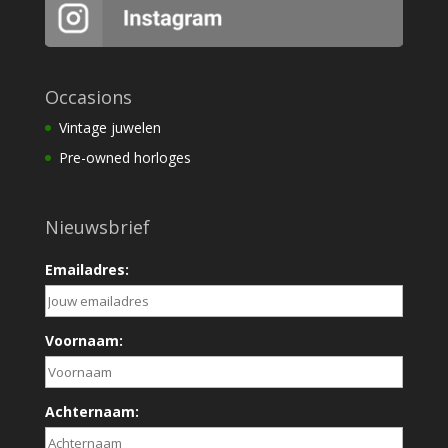
Occasions
Vintage juwelen
Pre-owned horloges
Nieuwsbrief
Emailadres:
Voornaam:
Achternaam: