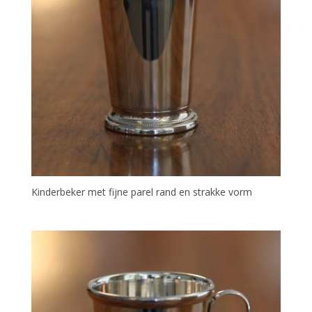
Kinderbeker met fijne parel rand en strakke vorm