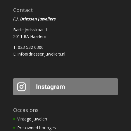
Contact
F.J. Driessen Juweliers
Barteljorisstraat 1
2011 RA Haarlem
T: 023 532 0300
E:
info@driessenjuweliers.nl
Occasions
Vintage juwelen
Pre-owned horloges