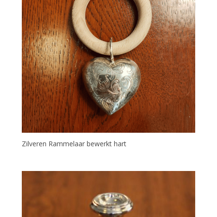
Zilveren Rammelaar bewerkt hart