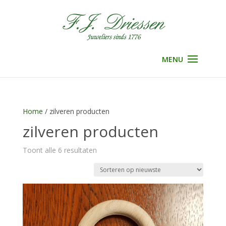
Selecteer een pagina
Home
/ zilveren producten
zilveren producten
Gesorteerd
Toont alle 6 resultaten
op
nieuwste