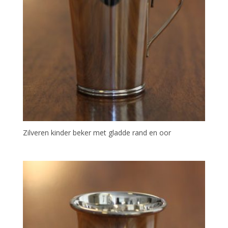
Zilveren kinder beker met gladde rand en oor