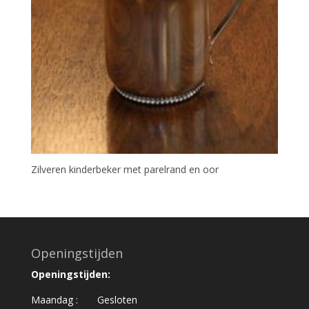
Zilveren kinderbeker met parelrand en oor
Openingstijden
Openingstijden:
Maandag : Gesloten