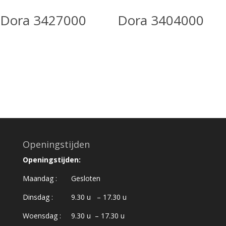
Dora 3427000
Dora 3404000
Openingstijden
Openingstijden:
Maandag : Gesloten
Dinsdag : 9.30 u – 17.30 u
Woensdag : 9.30 u – 17.30 u