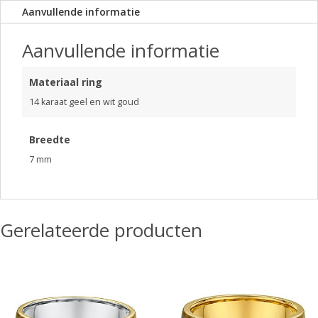
Aanvullende informatie
Aanvullende informatie
Materiaal ring
14 karaat geel en wit goud
Breedte
7 mm
Gerelateerde producten