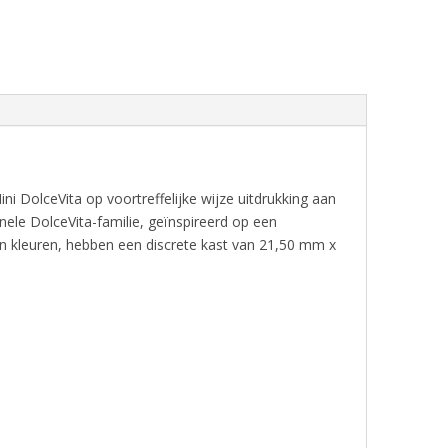
ini DolceVita op voortreffelijke wijze uitdrukking aan
inele DolceVita-familie, geïnspireerd op een
n kleuren, hebben een discrete kast van 21,50 mm x