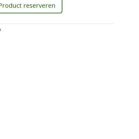
Product reserveren
a