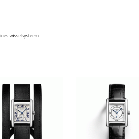
gines wisselsysteem