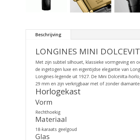
Beschrijving
LONGINES MINI DOLCEVI
Met zijn subtiel silhouet, klassieke vormgeving en oo
de ingetogen luxe en eigentijdse elegantie van Longi
Longines-legende uit 1927. De Mini DolceVita-horl
29 mm en zijn verkrijgbaar met of zonder diamante
Horlogekast
Vorm
Rechthoekig
Materiaal
18-karaats geelgoud
Glas