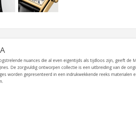
TA
gstrelende nuances die al even eigentijds als tijdloos zijn, geeft de M
nes. De zorgvuldig ontworpen collectie is een uitbreiding van de orig
oges worden gepresenteerd in een indrukwekkende reeks materialen e
n.