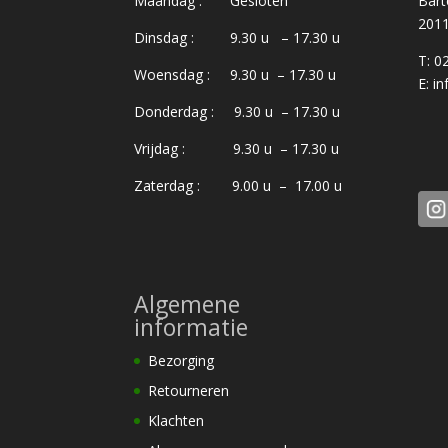
Maandag : Gesloten
Bart
201
Dinsdag : 9.30 u – 17.30 u
T: 0
Woensdag : 9.30 u – 17.30 u
E:
in
Donderdag : 9.30 u – 17.30 u
Vrijdag : 9.30 u – 17.30 u
Zaterdag : 9.00 u – 17.00 u
Algemene
informatie
Bezorging
Retourneren
Klachten