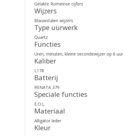
Gelakte Romeinse cijfers
Wijzers
Blauwstalen wijzers
Type uurwerk
Quartz
Functies
Uren, minuten, kleine secondewijzer op 6 uur
Kaliber
L178
Batterij
RENATA 379
Speciale functies
E.O.L.
Materiaal
Alligator leder
Kleur