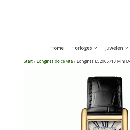
Home
Horloges
Juwelen
Start
/
Longines dolce vita
/ Longines L52006710 Mini Do