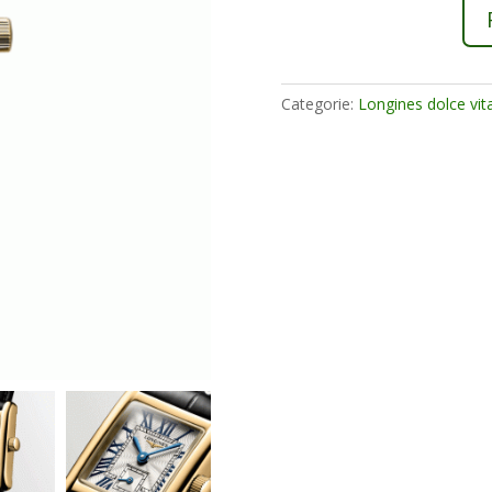
aantal
Categorie:
Longines dolce vit