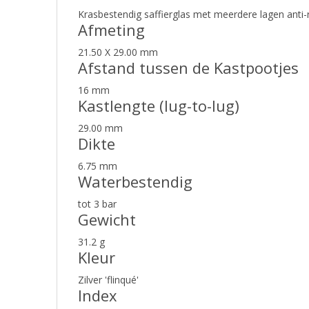
Krasbestendig saffierglas met meerdere lagen anti-
Afmeting
21.50 X 29.00 mm
Afstand tussen de Kastpootjes
16 mm
Kastlengte (lug-to-lug)
29.00 mm
Dikte
6.75 mm
Waterbestendig
tot 3 bar
Gewicht
31.2 g
Kleur
Zilver 'flinqué'
Index