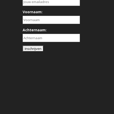
Voornaam:
Achternaam: