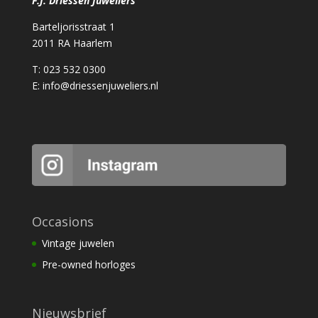
F.J. Driessen Juweliers
Barteljorisstraat 1
2011 RA Haarlem
T: 023 532 0300
E:
info@driessenjuweliers.nl
Occasions
Vintage juwelen
Pre-owned horloges
Nieuwsbrief