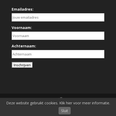
Emailadres:
Voornaam:
Achternaam:
Deze website gebruikt cookies. Klik hier voor meer informatie.
[am-powered-by]
Sluit