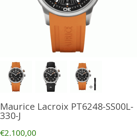
Maurice Lacroix PT6248-SS00L-
330-J
€
2.100,00