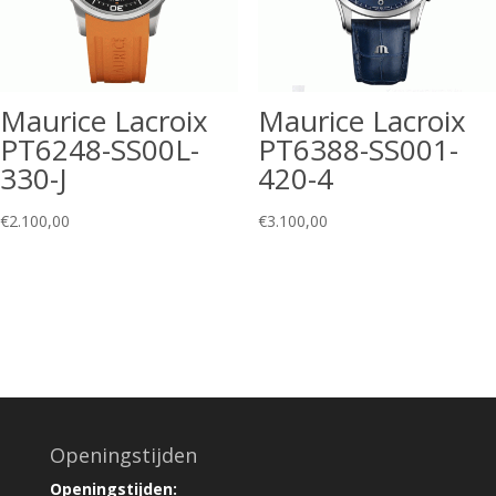
Maurice Lacroix
Maurice Lacroix
PT6248-SS00L-
PT6388-SS001-
330-J
420-4
€
2.100,00
€
3.100,00
Openingstijden
Openingstijden: