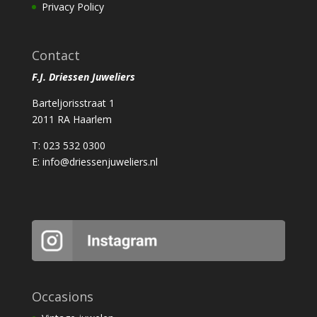
Privacy Policy
Contact
F.J. Driessen Juweliers
Barteljorisstraat 1
2011 RA Haarlem
T: 023 532 0300
E:
info@driessenjuweliers.nl
Occasions