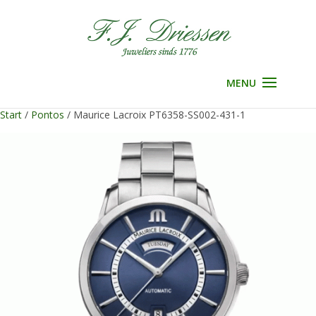
Selecteer een pagina
Start
/
Pontos
/ Maurice Lacroix PT6358-SS002-431-1