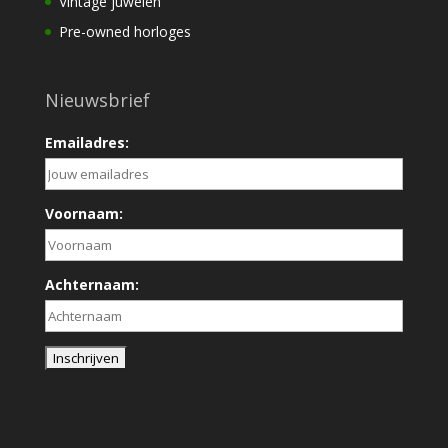
Vintage juwelen
Pre-owned horloges
Nieuwsbrief
Emailadres:
Voornaam:
Achternaam: