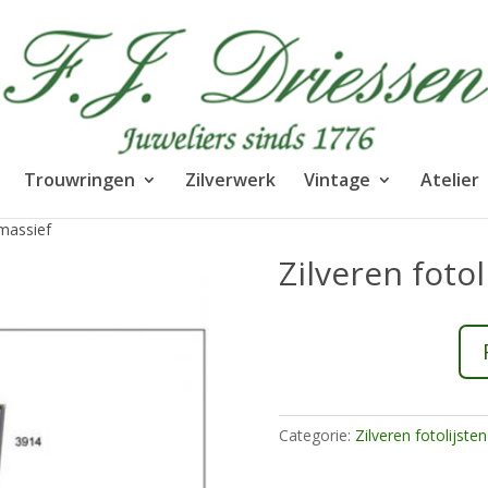
Trouwringen
Zilverwerk
Vintage
Atelier
 massief
Zilveren foto
Categorie:
Zilveren fotolijsten