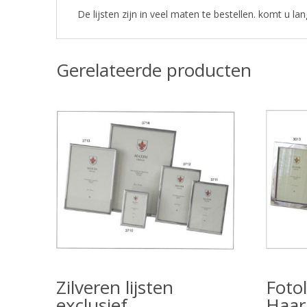
De lijsten zijn in veel maten te bestellen. komt u l
Gerelateerde producten
Zilveren lijsten
Fotol
exclusief
Haar