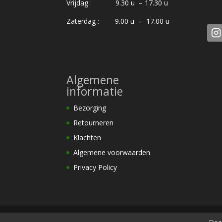
Vrijdag : 9.30 u – 17.30 u
Zaterdag : 9.00 u – 17.00 u
Algemene
informatie
Bezorging
Retourneren
Klachten
Algemene voorwaarden
Privacy Policy
[am-powered-by]