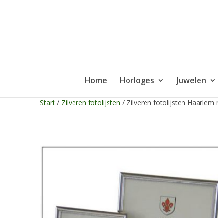
Home
Horloges
Juwelen
Start
/
Zilveren fotolijsten
/ Zilveren fotolijsten Haarlem